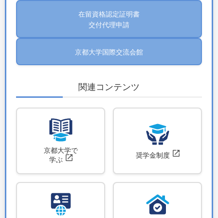
在留資格認定証明書
交付代理申請
京都大学国際交流会館
関連コンテンツ
京都大学で
奨学金制度
学ぶ