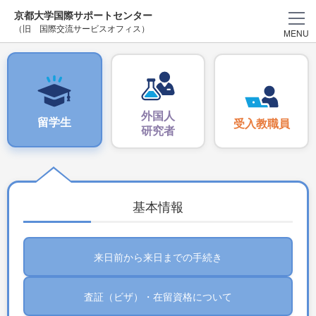
京都大学国際サポートセンター
（旧 国際交流サービスオフィス）
MENU
外国人
留学生
受入教職員
研究者
基本情報
来日前から来日までの手続き
査証（ビザ）・在留資格について